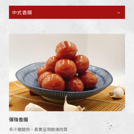
中式香腸
彈珠香腸
多汁豬腿肉，真實呈現飽滿肉質