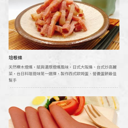
培根條
天然櫸木煙燻，賦與濃厚煙燻風味，日式大阪燒、台式炒高麗
菜，台日料理提味第一選擇，製作西式歐姆蛋、營養蛋餅最佳
幫手