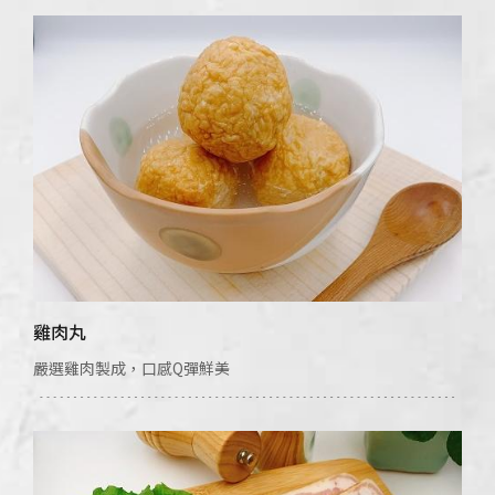
雞肉丸
嚴選雞肉製成，口感Q彈鮮美