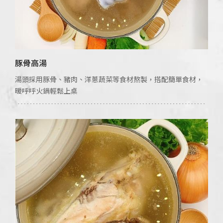
豚骨高湯
湯頭採用豚骨、豬肉、洋蔥蔬菜等食材熬製，搭配簡單食材，
暖呼呼火鍋輕鬆上桌