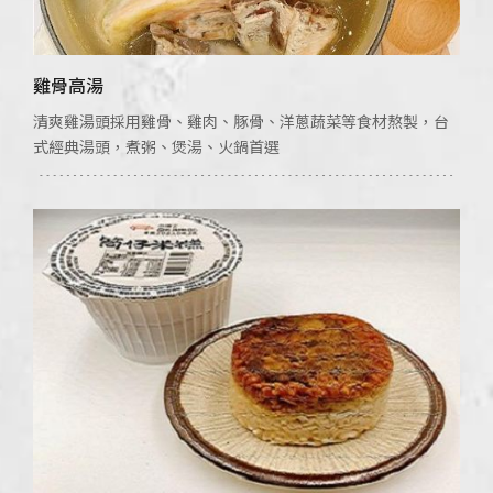
雞骨高湯
清爽雞湯頭採用雞骨、雞肉、豚骨、洋蔥蔬菜等食材熬製，台
式經典湯頭，煮粥、煲湯、火鍋首選