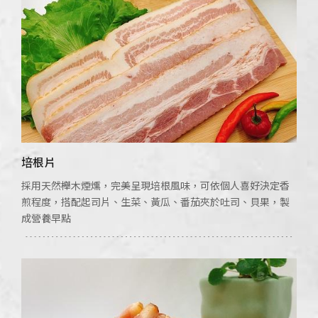
培根片
採用天然櫸木煙燻，完美呈現培根風味，可依個人喜好決定香
煎程度，搭配起司片、生菜、黃瓜、番茄夾於吐司、貝果，製
成營養早點