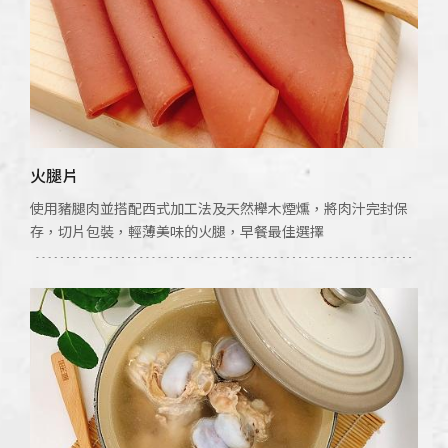
火腿片
使用豬腿肉並搭配西式加工法及天然櫸木煙燻，將肉汁完封保
存，切片包裝，輕薄美味的火腿，早餐最佳選擇