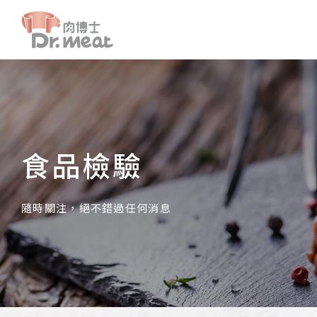
食品檢驗
隨時關注，絕不錯過任何消息