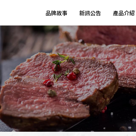
品牌故事
新訊公告
產品介紹