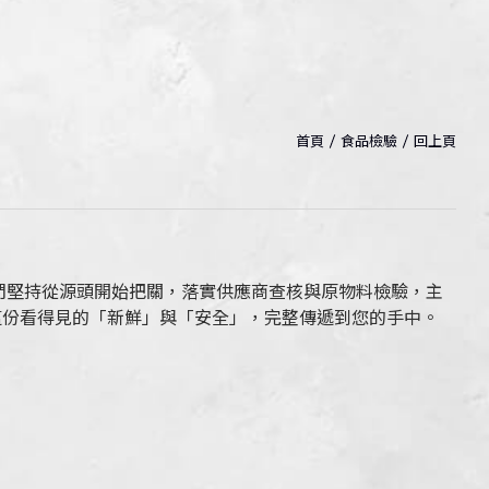
首頁
食品檢驗
回上頁
們堅持從源頭開始把關，落實供應商查核與原物料檢驗，主
這份看得見的「新鮮」與「安全」，完整傳遞到您的手中。